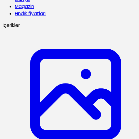
Magazin
Fındık fiyatları
İçerikler