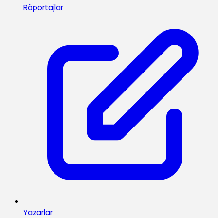
Röportajlar
Yazarlar