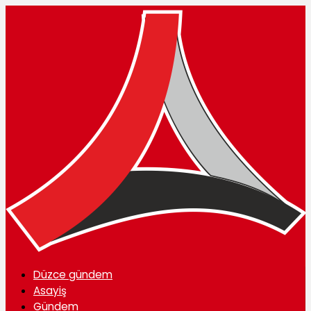
Düzce gündem
Asayiş
Gündem