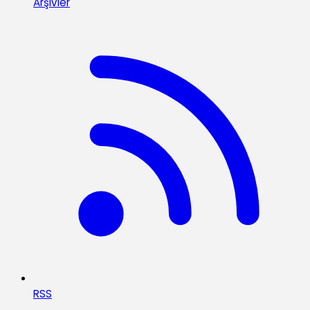
Arşivler
RSS