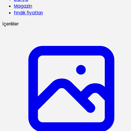
Magazin
Fındık fiyatları
İçerikler