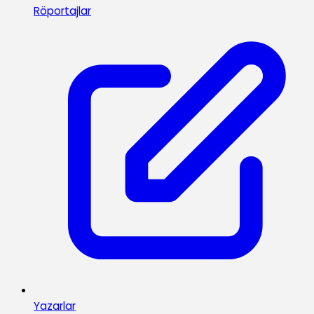
Röportajlar
Yazarlar