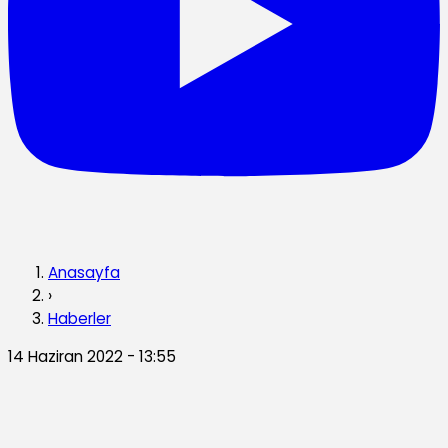
Anasayfa
›
Haberler
14 Haziran 2022 - 13:55