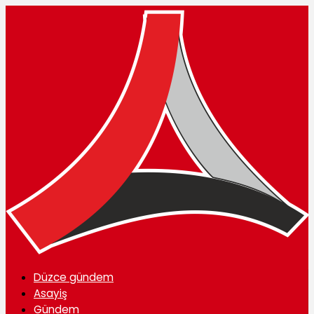
Düzce gündem
Asayiş
Gündem