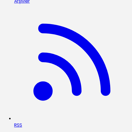
Arşivler
RSS