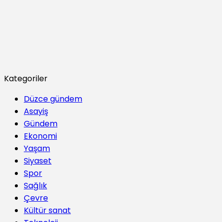
Kategoriler
Düzce gündem
Asayiş
Gündem
Ekonomi
Yaşam
Siyaset
Spor
Sağlık
Çevre
Kültür sanat