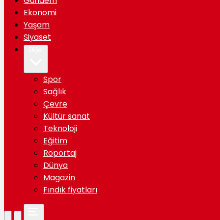
Gündem
Ekonomi
Yaşam
Siyaset
Diğer
Spor
Sağlık
Çevre
Kültür sanat
Teknoloji
Eğitim
Röportaj
Dünya
Magazin
Fındık fiyatları