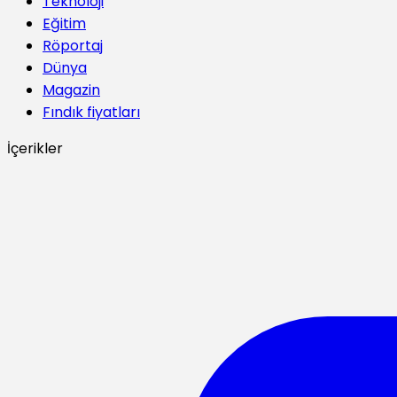
Teknoloji
Eğitim
Röportaj
Dünya
Magazin
Fındık fiyatları
İçerikler