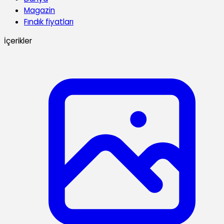
Magazin
Fındık fiyatları
İçerikler