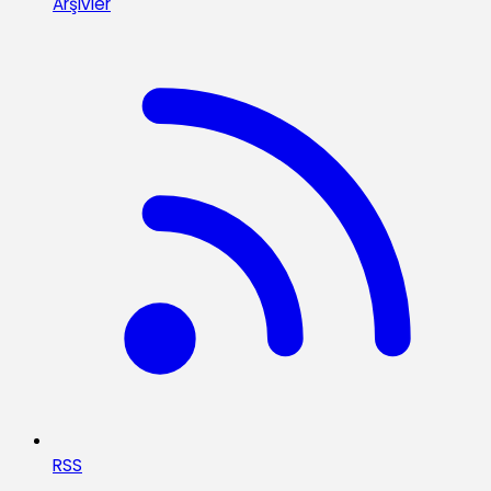
Arşivler
RSS