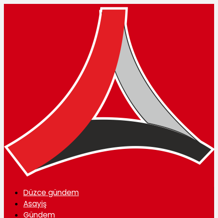
Düzce gündem
Asayiş
Gündem