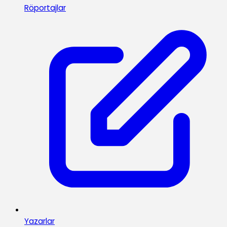
Röportajlar
Yazarlar