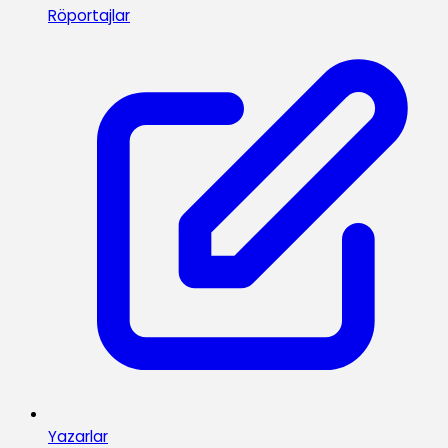
Röportajlar
Yazarlar