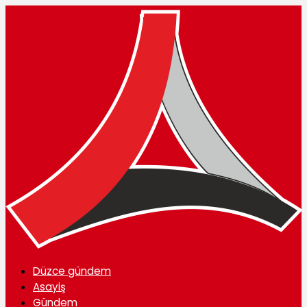
Düzce gündem
Asayiş
Gündem