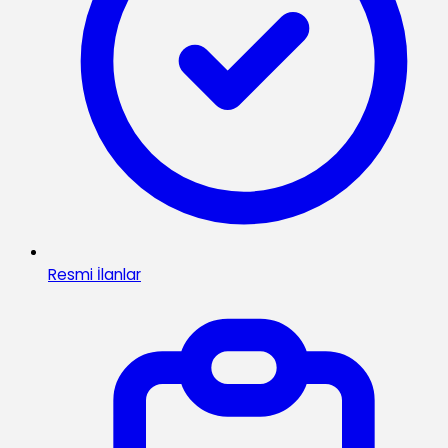
Resmi İlanlar