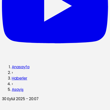
Anasayfa
›
Haberler
›
Asayiş
30 Eylül 2025 - 20:07