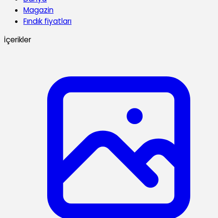
Magazin
Fındık fiyatları
İçerikler