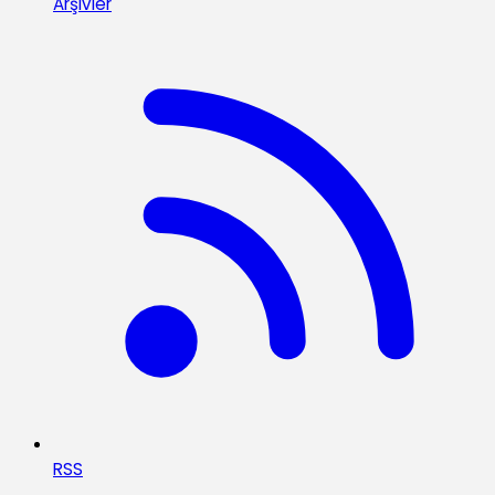
Arşivler
RSS