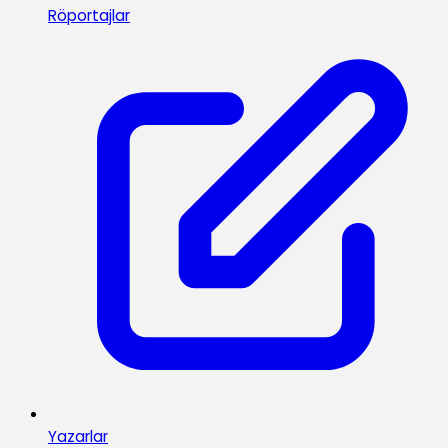
Röportajlar
Yazarlar