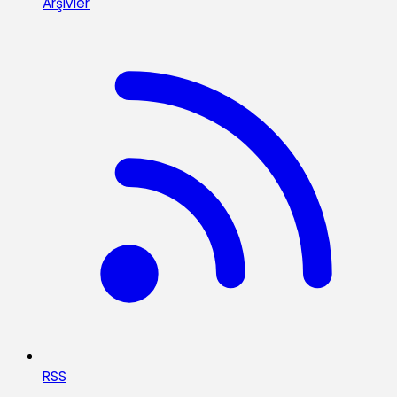
Arşivler
RSS