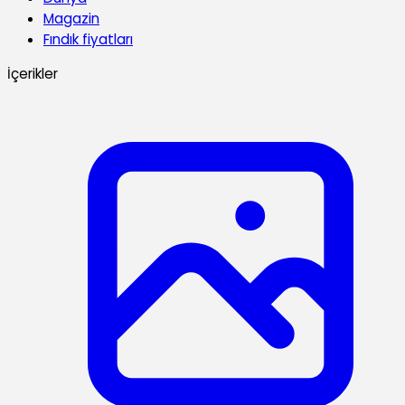
Magazin
Fındık fiyatları
İçerikler