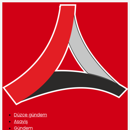
Düzce gündem
Asayiş
Gündem