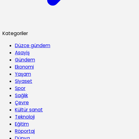
Kategoriler
Düzce gündem
Asayiş
Gündem
Ekonomi
Yaşam
Siyaset
Spor
Sağlık
Çevre
Kültür sanat
Teknoloji
Eğitim
Röportaj
Dünya