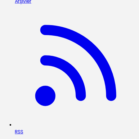
Arşivler
RSS