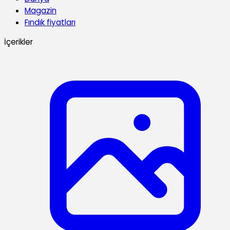
Magazin
Fındık fiyatları
İçerikler