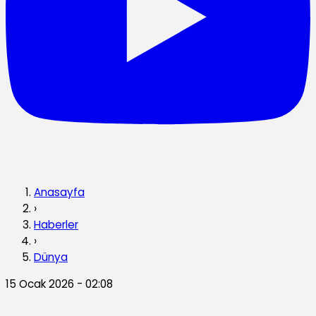
Anasayfa
›
Haberler
›
Dünya
15 Ocak 2026 - 02:08