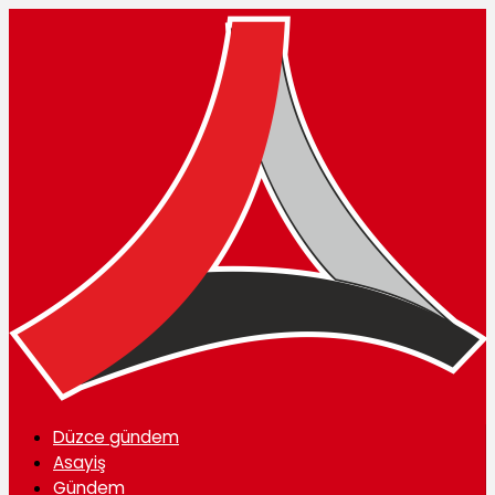
Düzce gündem
Asayiş
Gündem