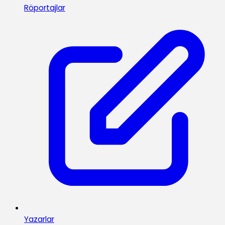
Röportajlar
Yazarlar