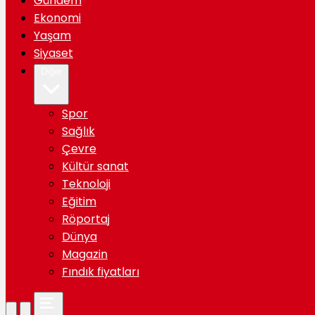
Gündem
Ekonomi
Yaşam
Siyaset
Diğer
Spor
Sağlık
Çevre
Kültür sanat
Teknoloji
Eğitim
Röportaj
Dünya
Magazin
Fındık fiyatları