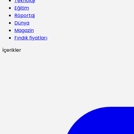
Teknoloji
Eğitim
Röportaj
Dünya
Magazin
Fındık fiyatları
İçerikler