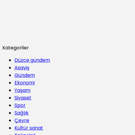
Kategoriler
Düzce gündem
Asayiş
Gündem
Ekonomi
Yaşam
Siyaset
Spor
Sağlık
Çevre
Kültür sanat