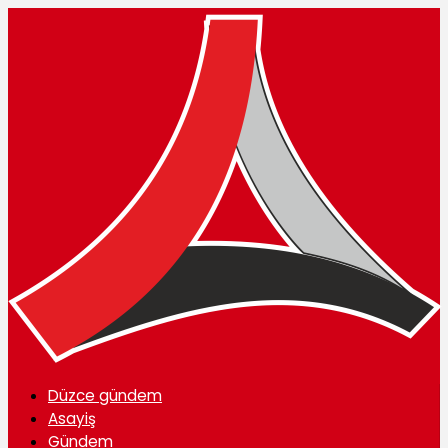
Düzce gündem
Asayiş
Gündem