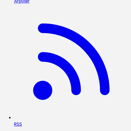
Arşivler
RSS