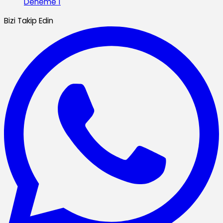
Deneme 1
Bizi Takip Edin