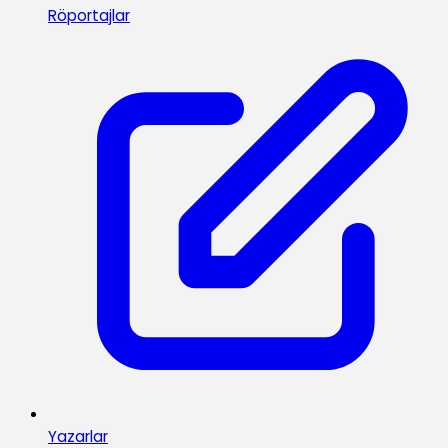
Röportajlar
Yazarlar