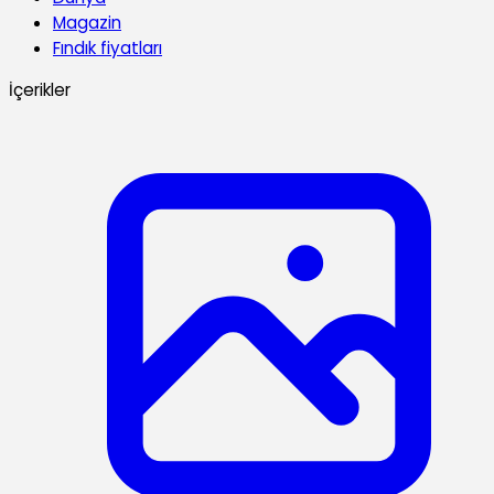
Magazin
Fındık fiyatları
İçerikler