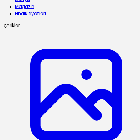
Magazin
Fındık fiyatları
İçerikler