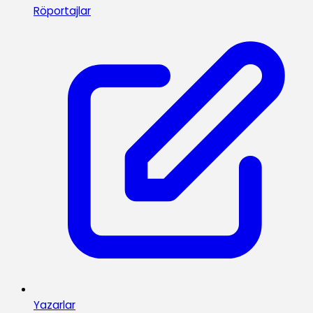
Röportajlar
Yazarlar