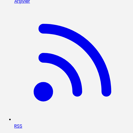
Arşivler
RSS