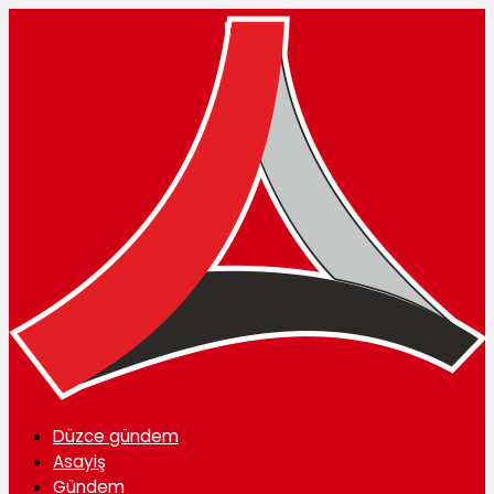
Düzce gündem
Asayiş
Gündem