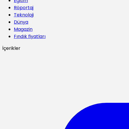
Eğitim
Röportaj
Teknoloji
Dünya
Magazin
Fındık fiyatları
İçerikler