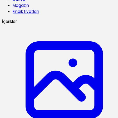
Magazin
Fındık fiyatları
İçerikler