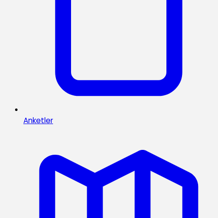
Anketler