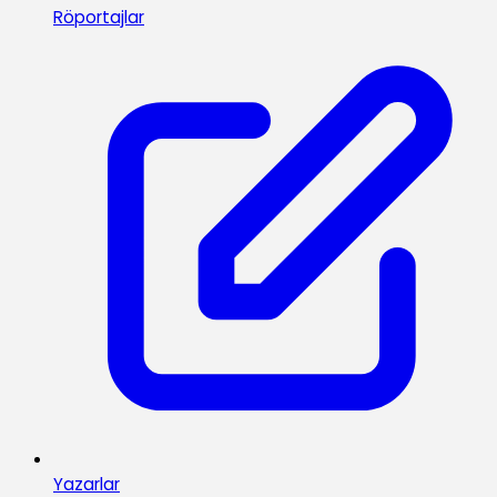
Röportajlar
Yazarlar