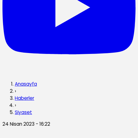
Anasayfa
›
Haberler
›
Siyaset
24 Nisan 2023 - 16:22