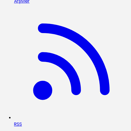
Arşivler
RSS