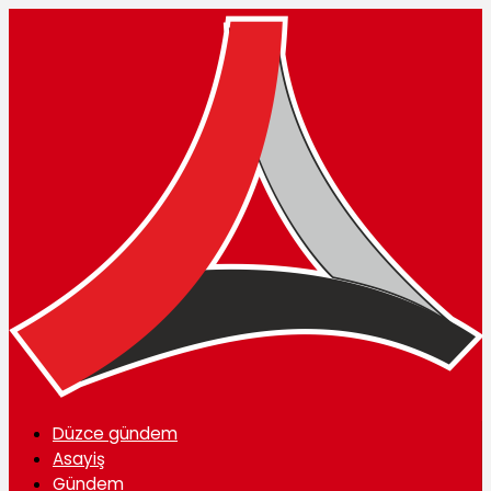
Düzce gündem
Asayiş
Gündem