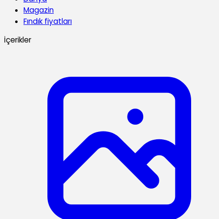
Magazin
Fındık fiyatları
İçerikler