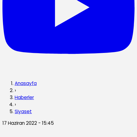
Anasayfa
›
Haberler
›
Siyaset
17 Haziran 2022 - 15:45