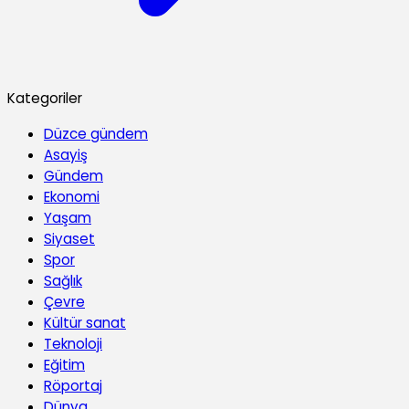
Kategoriler
Düzce gündem
Asayiş
Gündem
Ekonomi
Yaşam
Siyaset
Spor
Sağlık
Çevre
Kültür sanat
Teknoloji
Eğitim
Röportaj
Dünya