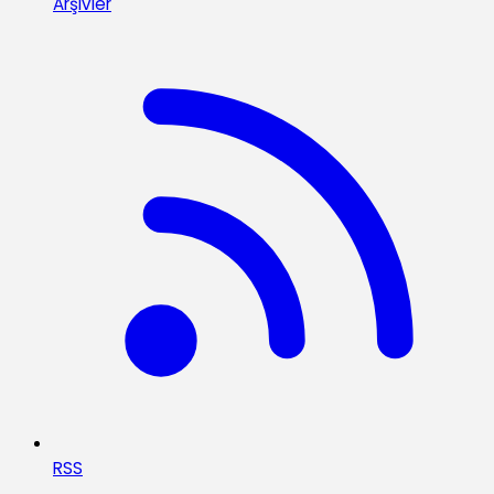
Arşivler
RSS