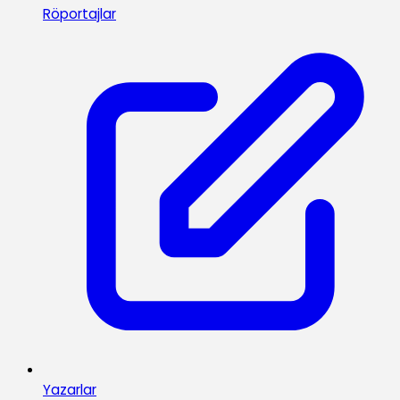
Röportajlar
Yazarlar