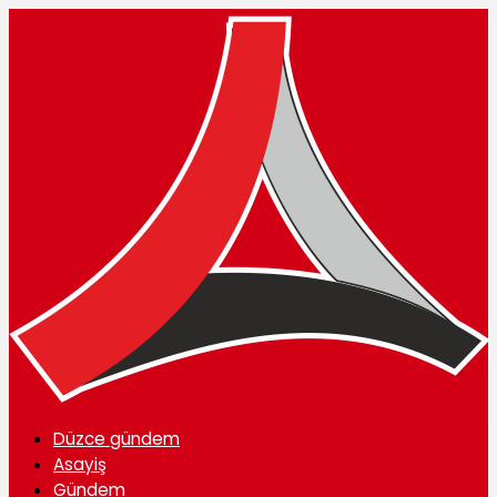
Düzce gündem
Asayiş
Gündem