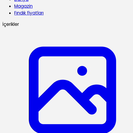
Magazin
Fındık fiyatları
İçerikler