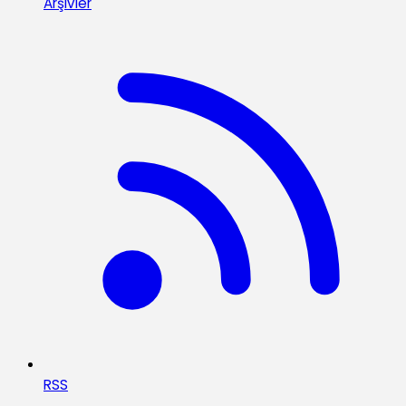
Arşivler
RSS