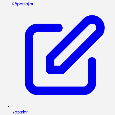
Röportajlar
Yazarlar