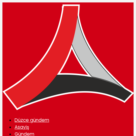
Düzce gündem
Asayiş
Gündem