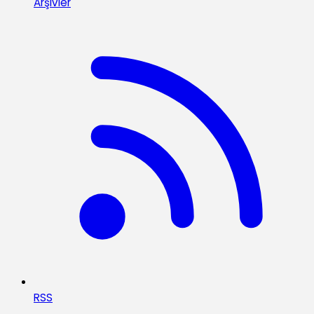
Arşivler
RSS