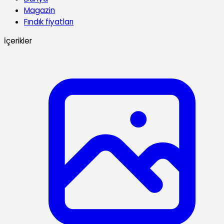
Magazin
Fındık fiyatları
İçerikler