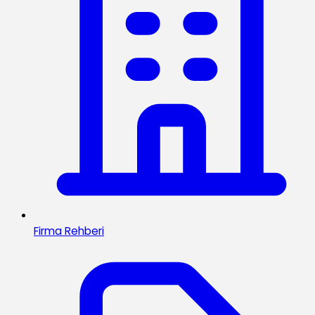
Firma Rehberi