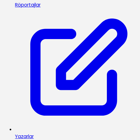
Röportajlar
Yazarlar