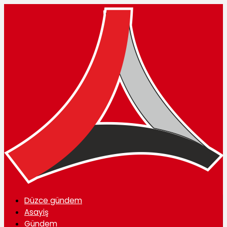
Düzce gündem
Asayiş
Gündem