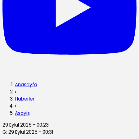
Anasayfa
›
Haberler
›
Asayiş
29 Eylül 2025 - 00:23
G: 29 Eylül 2025 - 00:31