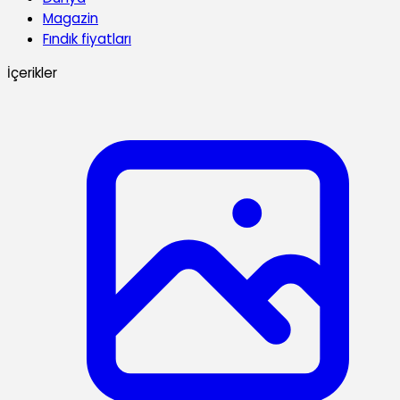
Magazin
Fındık fiyatları
İçerikler