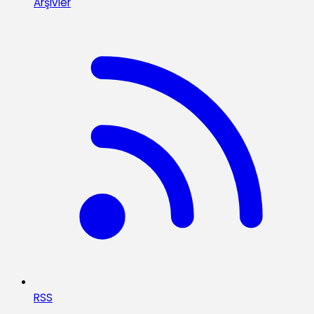
Arşivler
RSS