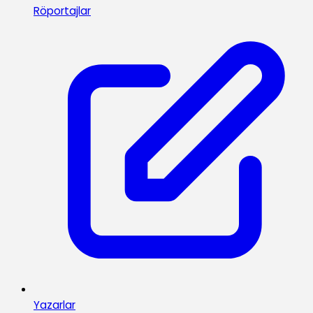
Röportajlar
Yazarlar