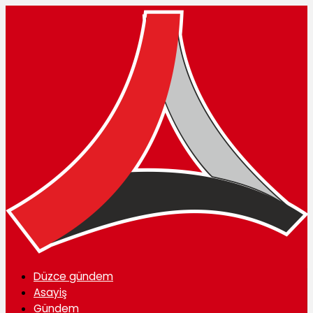
Düzce gündem
Asayiş
Gündem