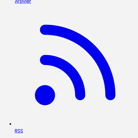
Arşivler
RSS