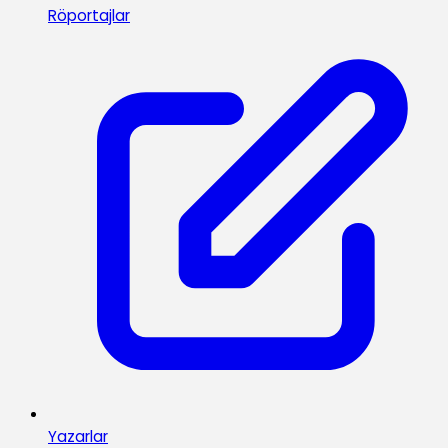
Röportajlar
Yazarlar