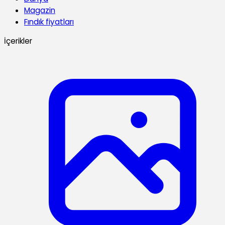
Magazin
Fındık fiyatları
İçerikler