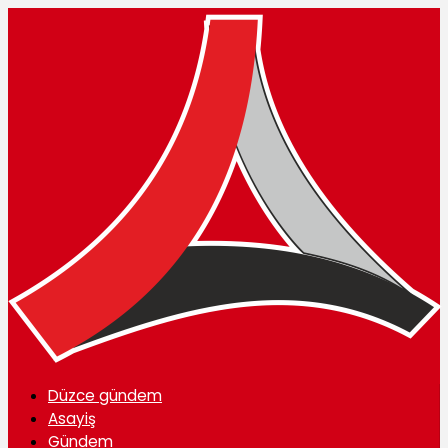
Düzce gündem
Asayiş
Gündem