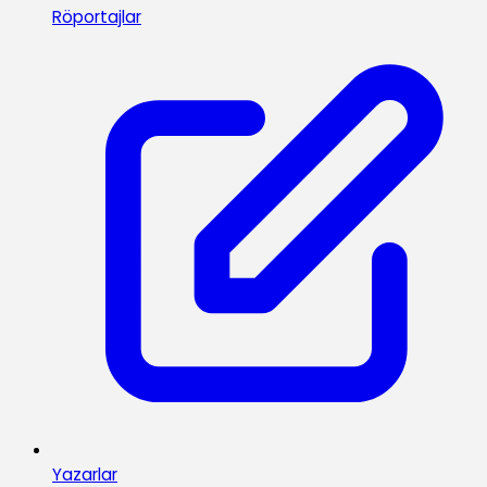
Röportajlar
Yazarlar