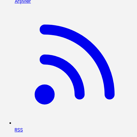
Arşivler
RSS