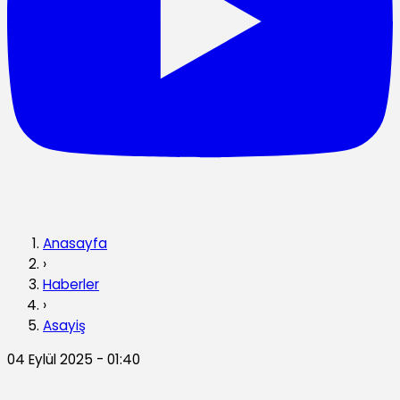
Anasayfa
›
Haberler
›
Asayiş
04 Eylül 2025 - 01:40