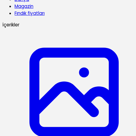
Magazin
Fındık fiyatları
İçerikler