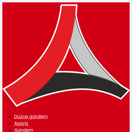
Düzce gündem
Asayiş
Gündem