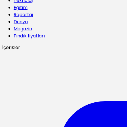
Teknoloji
Eğitim
Röportaj
Dünya
Magazin
Fındık fiyatları
İçerikler