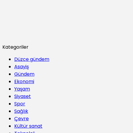
Kategoriler
Düzce gündem
Asayiş
Gündem
Ekonomi
Yaşam
Siyaset
Spor
Sağlık
Çevre
Kültür sanat