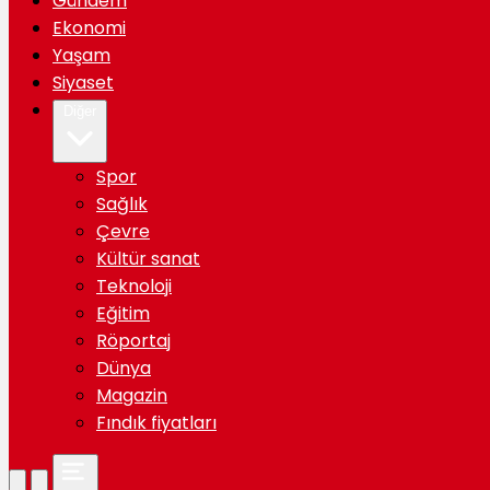
Gündem
Ekonomi
Yaşam
Siyaset
Diğer
Spor
Sağlık
Çevre
Kültür sanat
Teknoloji
Eğitim
Röportaj
Dünya
Magazin
Fındık fiyatları