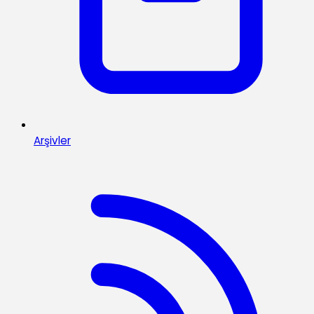
Arşivler