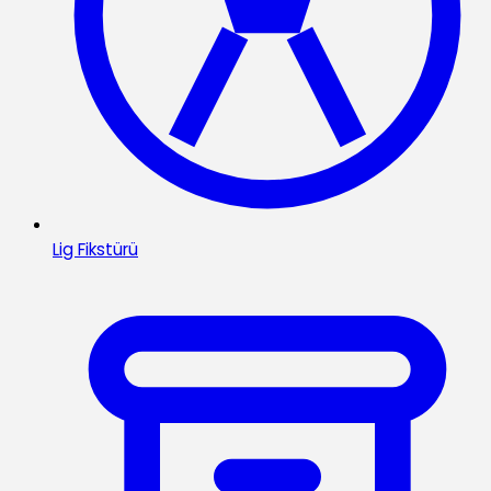
Lig Fikstürü