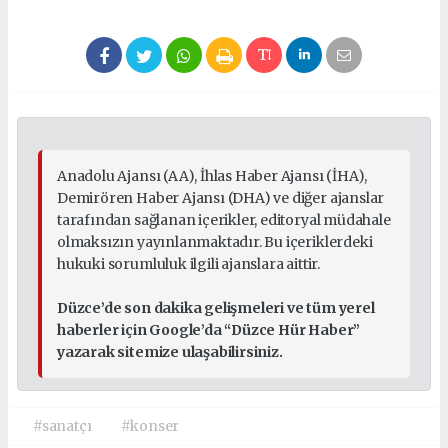
Anadolu Ajansı (AA), İhlas Haber Ajansı (İHA),
Demirören Haber Ajansı (DHA) ve diğer ajanslar
tarafından sağlanan içerikler, editoryal müdahale
olmaksızın yayınlanmaktadır. Bu içeriklerdeki
hukuki sorumluluk ilgili ajanslara aittir.
Düzce’de son dakika gelişmeleri ve tüm yerel
haberler için Google’da “Düzce Hür Haber”
yazarak sitemize ulaşabilirsiniz.
#sanatçı
#konser