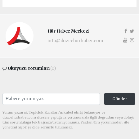
Hür Haber Merkezi
info@duzcehurhaber.com
Okuyucu Yorumları
(0)
Gönder
Yorum yazarak Topluluk Kuralları’nı kabul etmiş bulunuyor ve
duzcehurhaber.com sitesine yaptığınız yorumunuzla ilgili doğrudan veya dolaylı
tüm sorumluluğu tek başınıza üstleniyorsunuz. Yazılan tüm yorumlardan site
yönetimi hiçbir şekilde sorumlu tutulamaz.