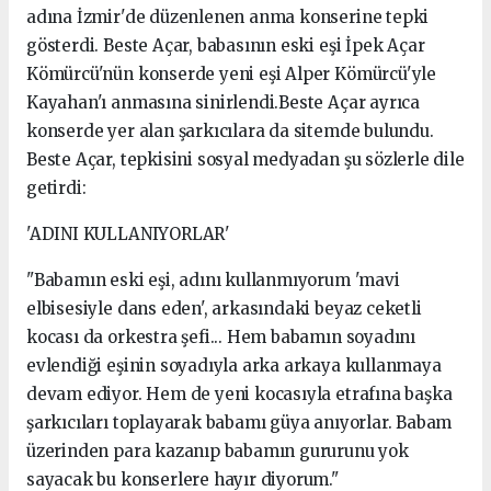
adına İzmir'de düzenlenen anma konserine tepki
gösterdi. Beste Açar, babasının eski eşi İpek Açar
Kömürcü'nün konserde yeni eşi Alper Kömürcü'yle
Kayahan'ı anmasına sinirlendi.Beste Açar ayrıca
konserde yer alan şarkıcılara da sitemde bulundu.
Beste Açar, tepkisini sosyal medyadan şu sözlerle dile
getirdi:
'ADINI KULLANIYORLAR'
"Babamın eski eşi, adını kullanmıyorum 'mavi
elbisesiyle dans eden', arkasındaki beyaz ceketli
kocası da orkestra şefi... Hem babamın soyadını
evlendiği eşinin soyadıyla arka arkaya kullanmaya
devam ediyor. Hem de yeni kocasıyla etrafına başka
şarkıcıları toplayarak babamı güya anıyorlar. Babam
üzerinden para kazanıp babamın gururunu yok
sayacak bu konserlere hayır diyorum."