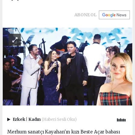
ABONE OL
Erkek
|
Kadın
(Haberi Sesli Oku)
Merhum sanatçı Kayahan'ın kızı Beste Açar babası