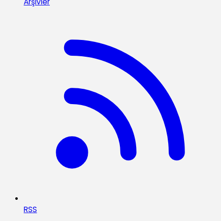
Arşivler
RSS