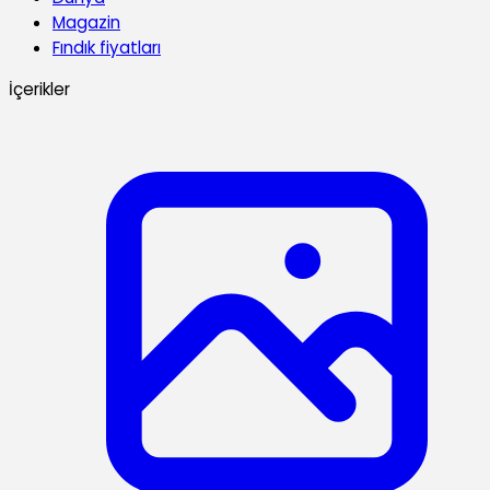
Magazin
Fındık fiyatları
İçerikler