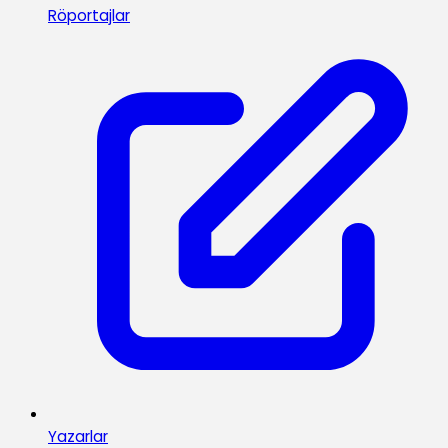
Röportajlar
Yazarlar