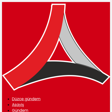
Düzce gündem
Asayiş
Gündem