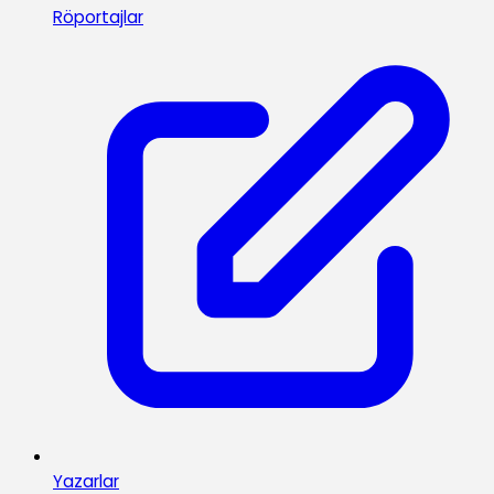
Röportajlar
Yazarlar