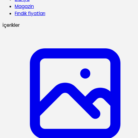
Magazin
Fındık fiyatları
İçerikler