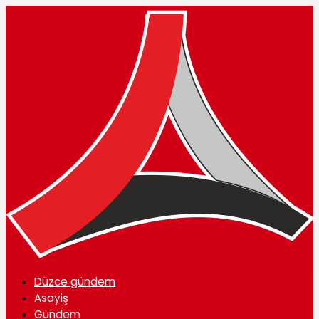
Düzce gündem
Asayiş
Gündem