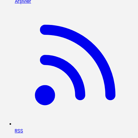
Arşivler
RSS