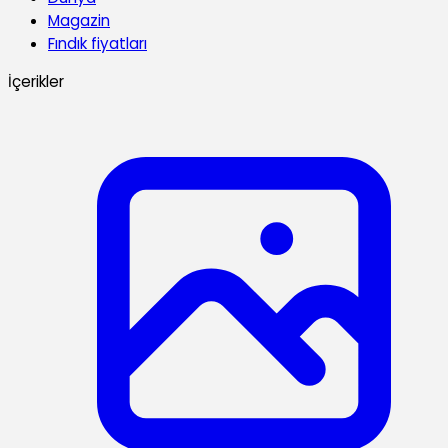
Magazin
Fındık fiyatları
İçerikler