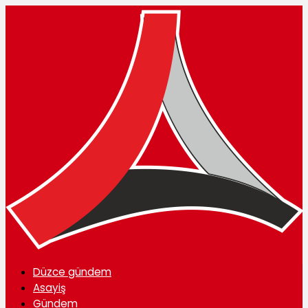
Düzce gündem
Asayiş
Gündem