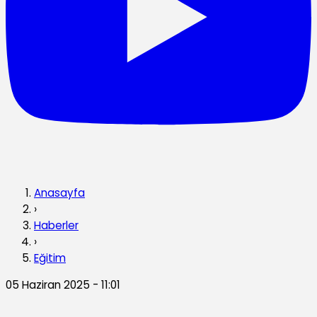
Anasayfa
›
Haberler
›
Eğitim
05 Haziran 2025 - 11:01