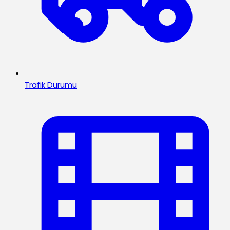
Trafik Durumu