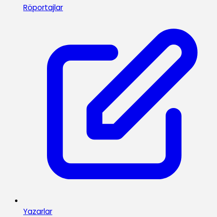
Röportajlar
Yazarlar