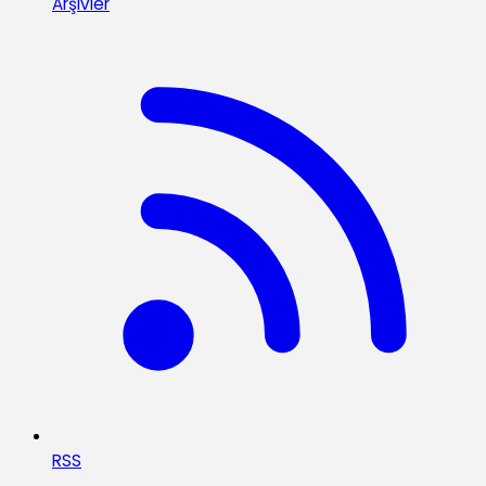
Arşivler
RSS