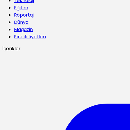
Teknoloji
Eğitim
Röportaj
Dünya
Magazin
Fındık fiyatları
İçerikler