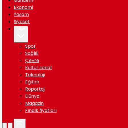
Gündem
Ekonomi
Yaşam
Siyaset
Diğer
Spor
Sağlık
Çevre
Kültür sanat
Teknoloji
Eğitim
Röportaj
Dünya
Magazin
Fındık fiyatları