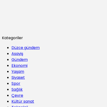
Kategoriler
Düzce gündem
Asayiş
Gündem
Ekonomi
Yaşam
Siyaset
Spor
Sağlık
Çevre
Kültür sanat