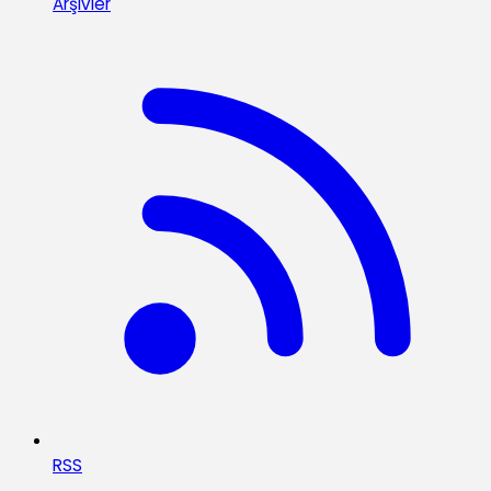
Arşivler
RSS