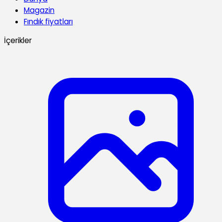
Magazin
Fındık fiyatları
İçerikler