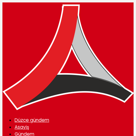
Düzce gündem
Asayiş
Gündem