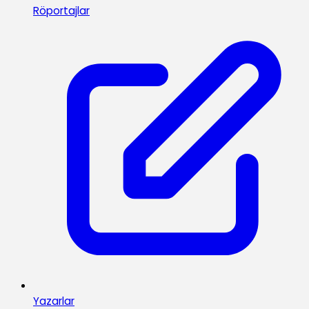
Röportajlar
Yazarlar