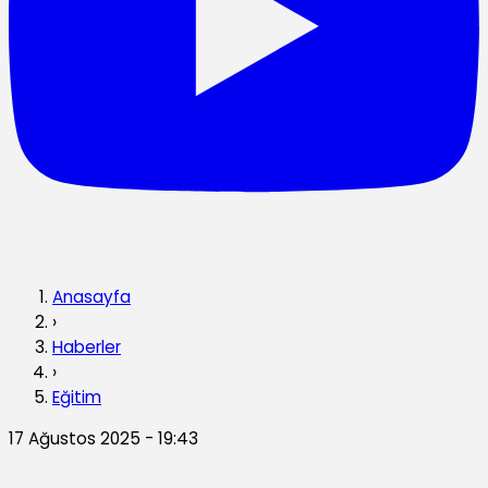
Anasayfa
›
Haberler
›
Eğitim
17 Ağustos 2025 - 19:43