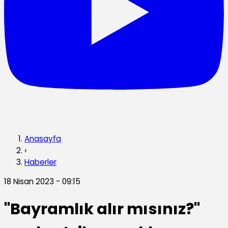
Anasayfa
›
Haberler
18 Nisan 2023 - 09:15
"Bayramlık alır mısınız?"