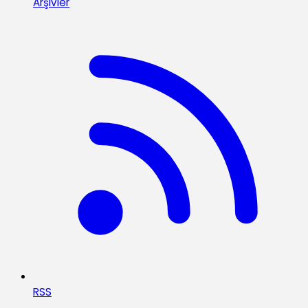
Arşivler
RSS