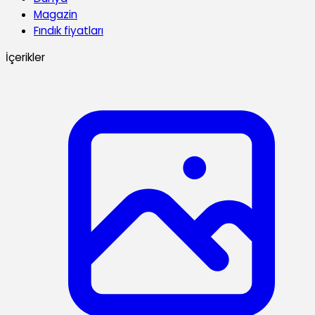
Magazin
Fındık fiyatları
İçerikler