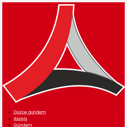
Düzce gündem
Asayiş
Gündem