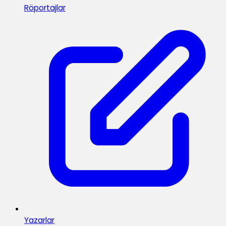
Röportajlar
Yazarlar