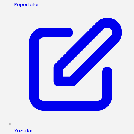
Röportajlar
Yazarlar