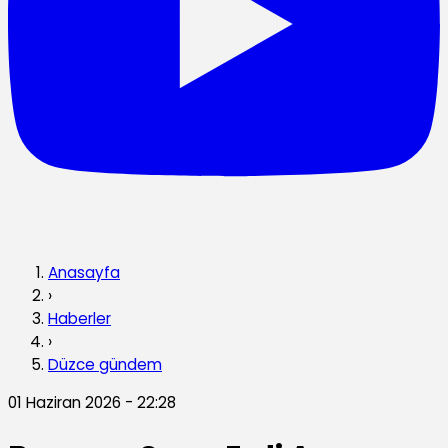
Anasayfa
›
Haberler
›
Düzce gündem
01 Haziran 2026 - 22:28