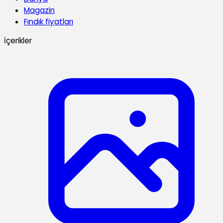
Magazin
Fındık fiyatları
İçerikler