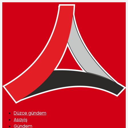
Düzce gündem
Asayiş
Gündem