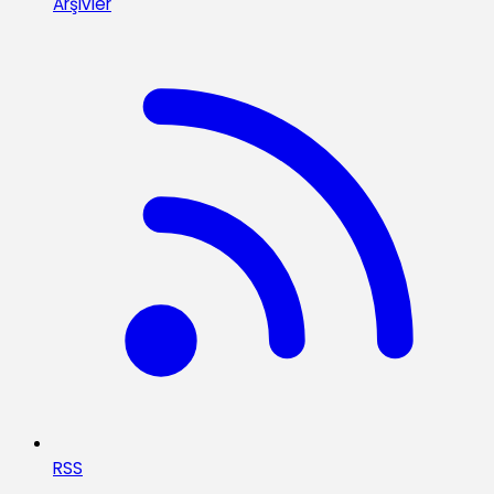
Arşivler
RSS