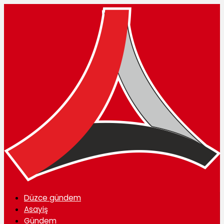
Düzce gündem
Asayiş
Gündem