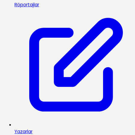
Röportajlar
Yazarlar