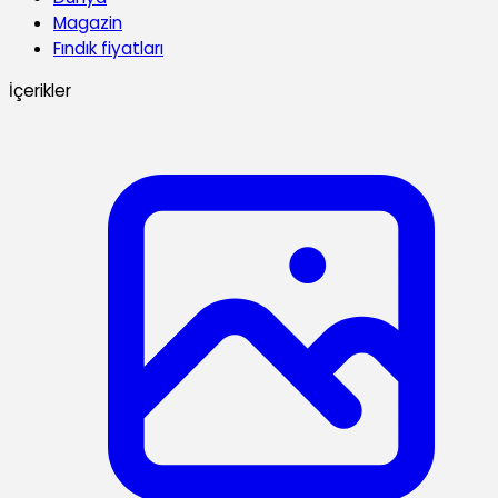
Magazin
Fındık fiyatları
İçerikler