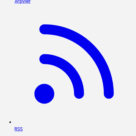
Arşivler
RSS