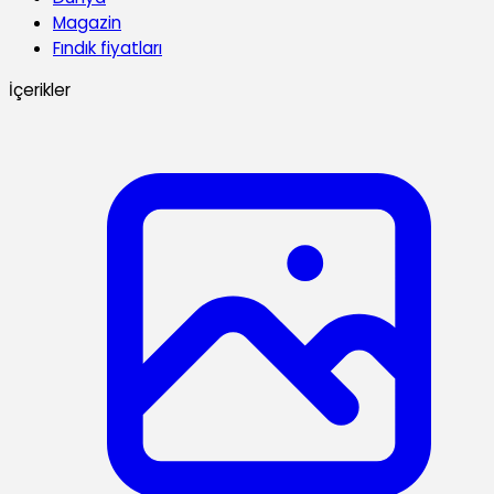
Magazin
Fındık fiyatları
İçerikler