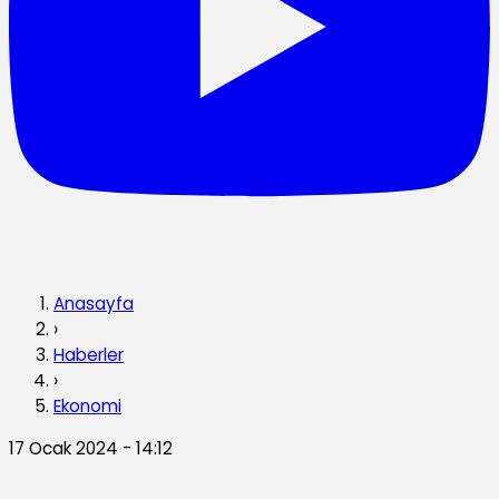
Anasayfa
›
Haberler
›
Ekonomi
17 Ocak 2024 - 14:12