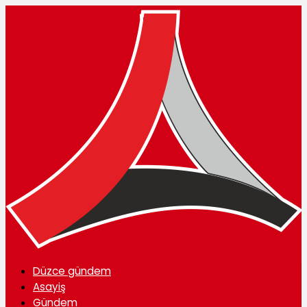
Düzce gündem
Asayiş
Gündem