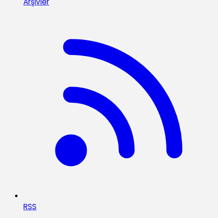
Arşivler
RSS