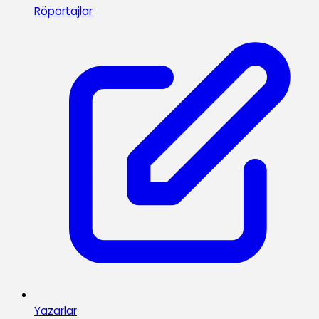
Röportajlar
Yazarlar