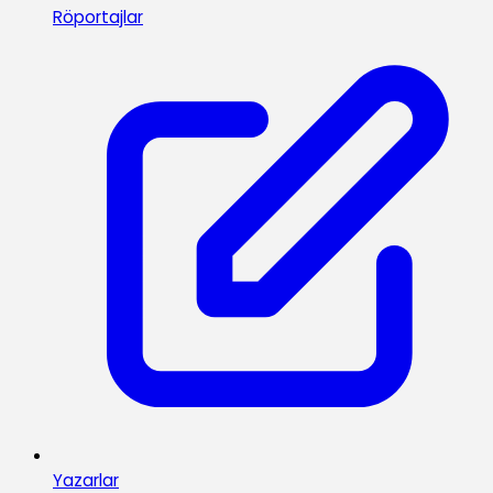
Röportajlar
Yazarlar