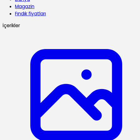
Magazin
Fındık fiyatları
İçerikler