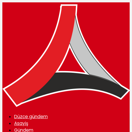
Düzce gündem
Asayiş
Gündem