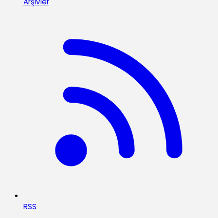
Arşivler
RSS