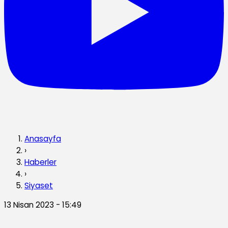
Anasayfa
›
Haberler
›
Siyaset
13 Nisan 2023 - 15:49