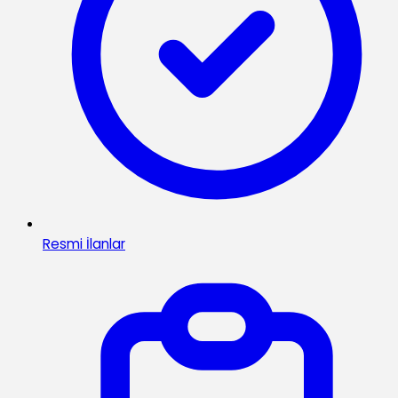
Resmi İlanlar