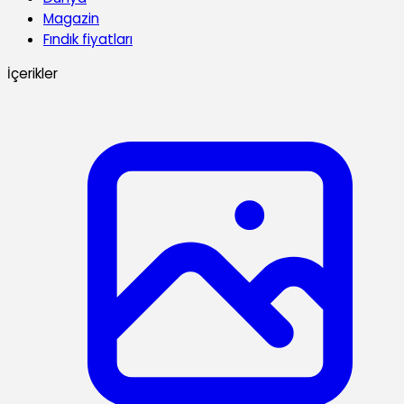
Magazin
Fındık fiyatları
İçerikler