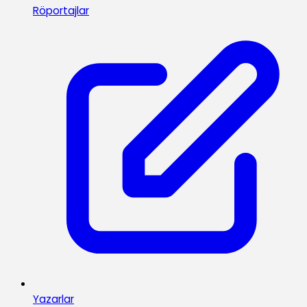
Röportajlar
Yazarlar