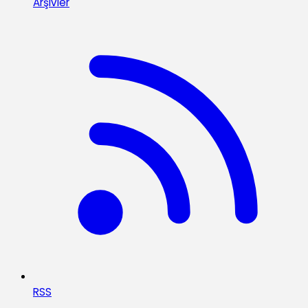
Arşivler
RSS