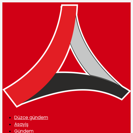
Düzce gündem
Asayiş
Gündem