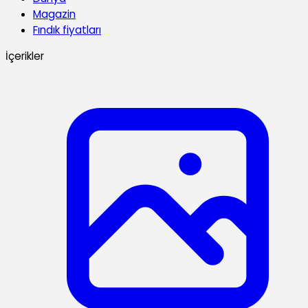
Magazin
Fındık fiyatları
İçerikler