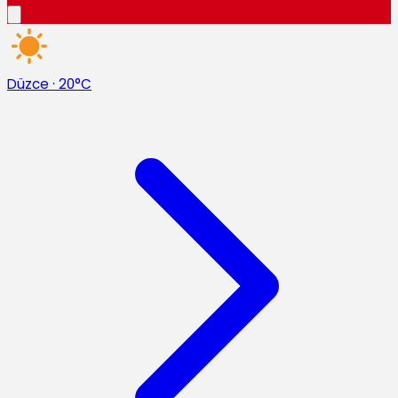
Düzce
·
20°C