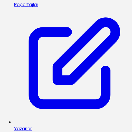
Röportajlar
Yazarlar