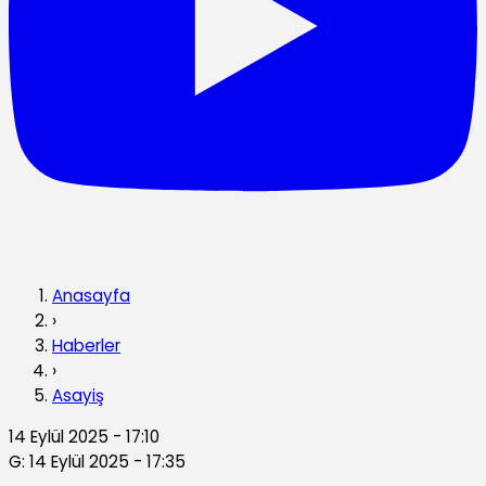
Anasayfa
›
Haberler
›
Asayiş
14 Eylül 2025 - 17:10
G: 14 Eylül 2025 - 17:35