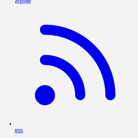
Arşivler
RSS