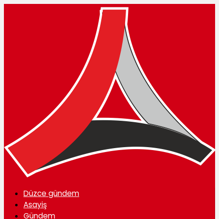
Düzce gündem
Asayiş
Gündem