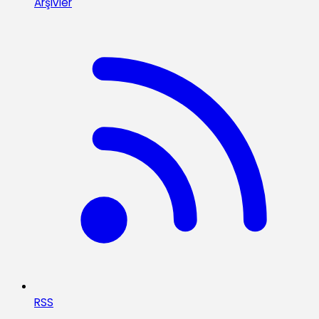
Arşivler
RSS