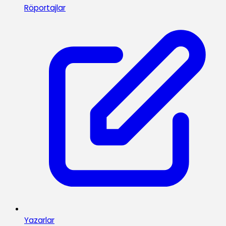
Röportajlar
Yazarlar