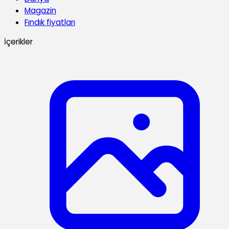
Magazin
Fındık fiyatları
İçerikler