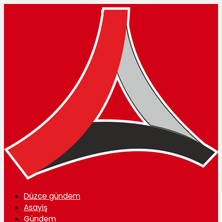
Düzce gündem
Asayiş
Gündem