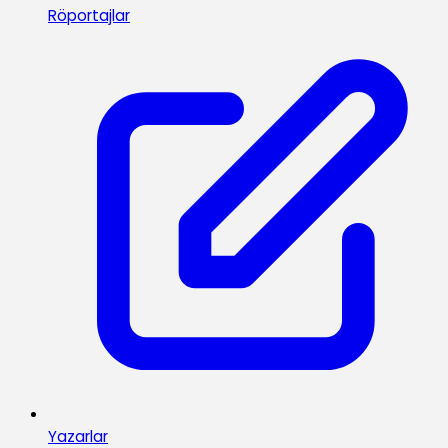
Röportajlar
Yazarlar