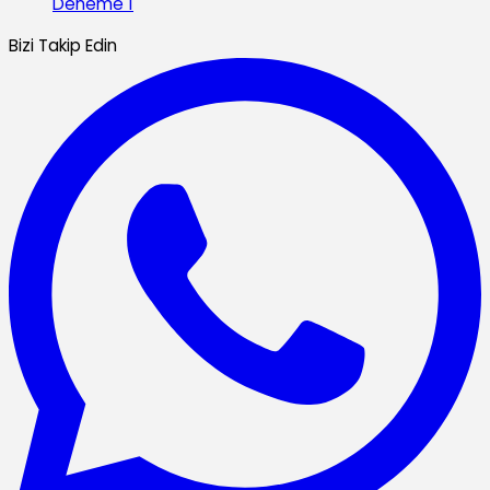
Deneme 1
Bizi Takip Edin