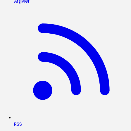
Arşivler
RSS