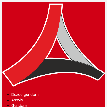
Düzce gündem
Asayiş
Gündem