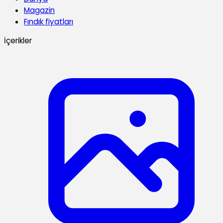
Magazin
Fındık fiyatları
İçerikler