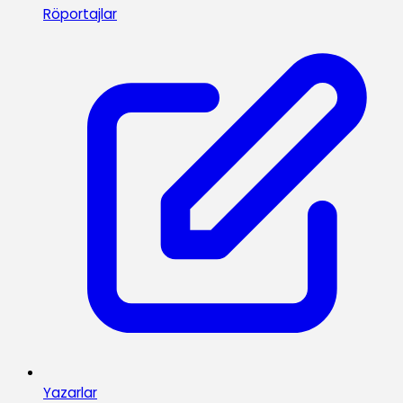
Röportajlar
Yazarlar