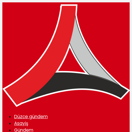
Düzce gündem
Asayiş
Gündem