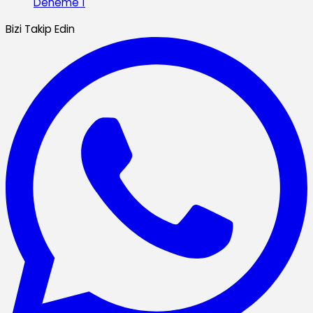
Deneme 1
Bizi Takip Edin