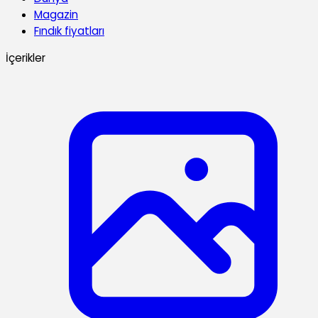
Magazin
Fındık fiyatları
İçerikler