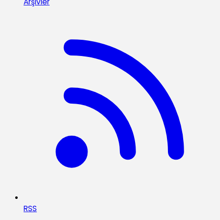
Arşivler
RSS