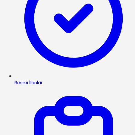
Resmi İlanlar