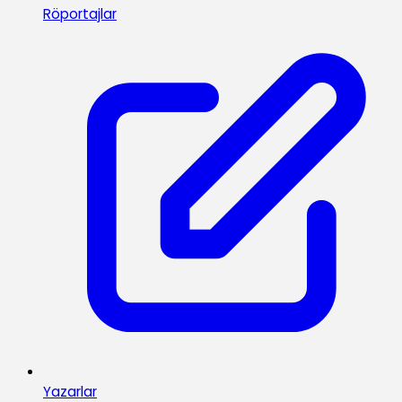
Röportajlar
Yazarlar