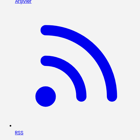
Arşivler
RSS