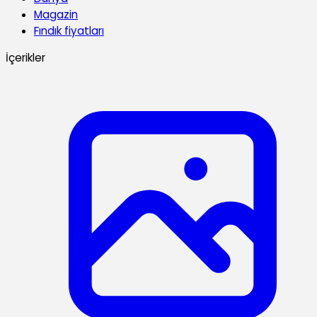
Magazin
Fındık fiyatları
İçerikler