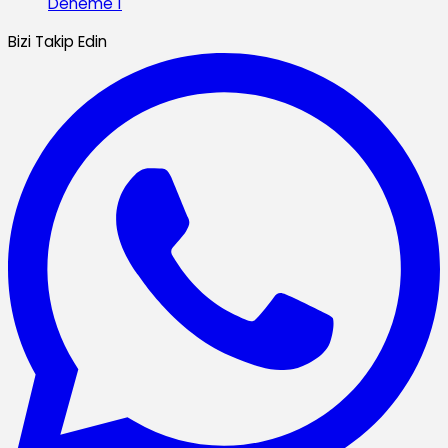
Deneme 1
Bizi Takip Edin