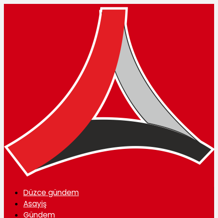
Düzce gündem
Asayiş
Gündem