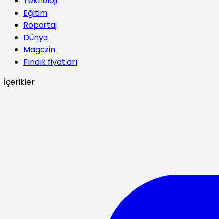
Teknoloji
Eğitim
Röportaj
Dünya
Magazin
Fındık fiyatları
İçerikler