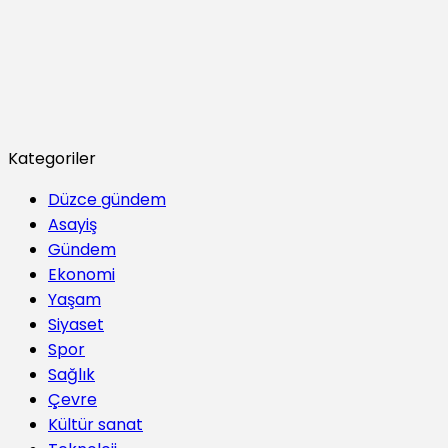
Kategoriler
Düzce gündem
Asayiş
Gündem
Ekonomi
Yaşam
Siyaset
Spor
Sağlık
Çevre
Kültür sanat