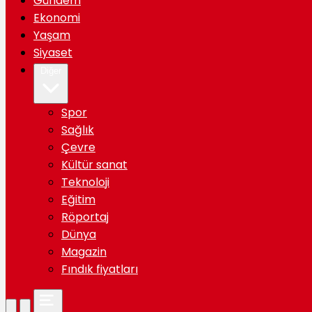
Gündem
Ekonomi
Yaşam
Siyaset
Diğer
Spor
Sağlık
Çevre
Kültür sanat
Teknoloji
Eğitim
Röportaj
Dünya
Magazin
Fındık fiyatları