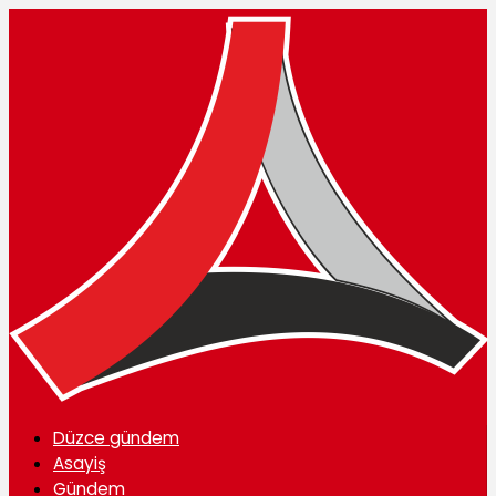
Düzce gündem
Asayiş
Gündem