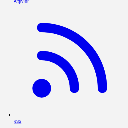
Arşivler
RSS