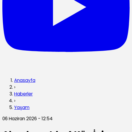
Anasayfa
›
Haberler
›
Yaşam
06 Haziran 2026 - 12:54