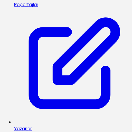
Röportajlar
Yazarlar