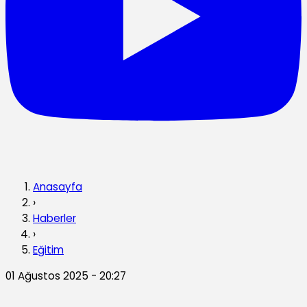
Anasayfa
›
Haberler
›
Eğitim
01 Ağustos 2025 - 20:27