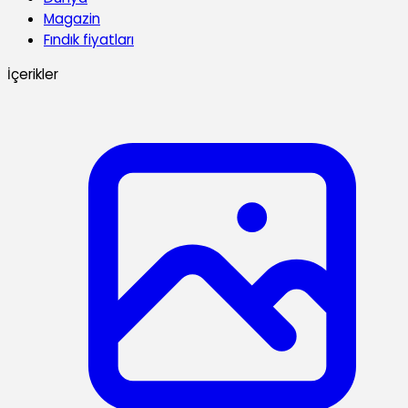
Magazin
Fındık fiyatları
İçerikler