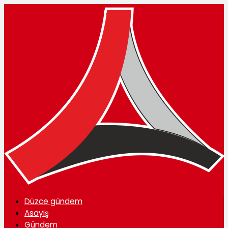
Düzce gündem
Asayiş
Gündem