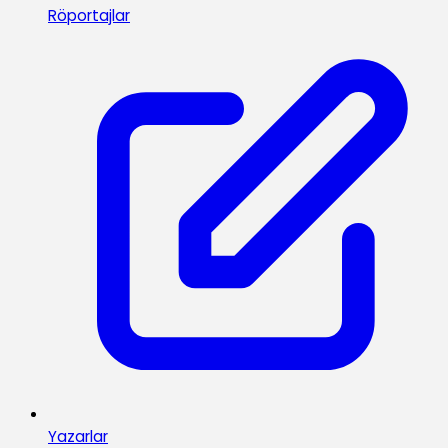
Röportajlar
Yazarlar