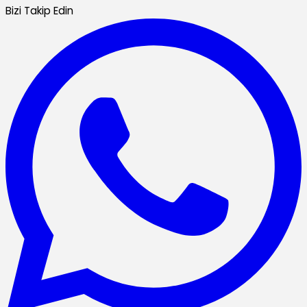
Bizi Takip Edin