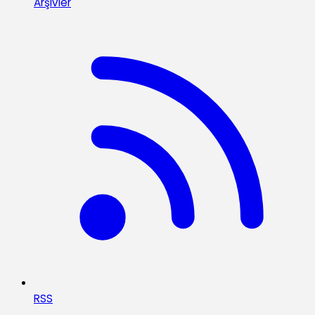
Arşivler
RSS