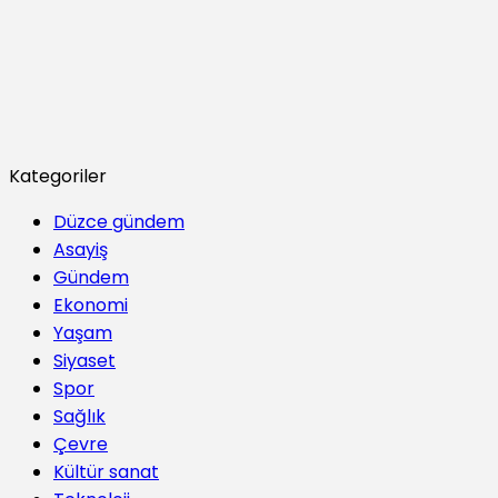
Kategoriler
Düzce gündem
Asayiş
Gündem
Ekonomi
Yaşam
Siyaset
Spor
Sağlık
Çevre
Kültür sanat