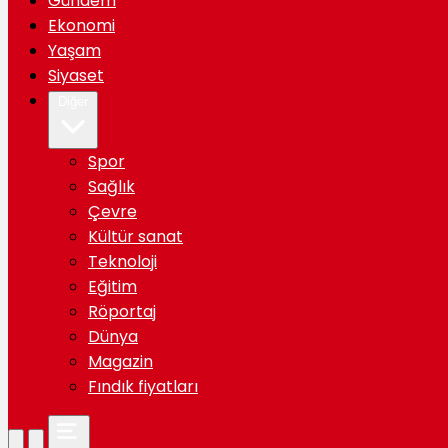
Gündem
Ekonomi
Yaşam
Siyaset
Diğer
Spor
Sağlık
Çevre
Kültür sanat
Teknoloji
Eğitim
Röportaj
Dünya
Magazin
Fındık fiyatları