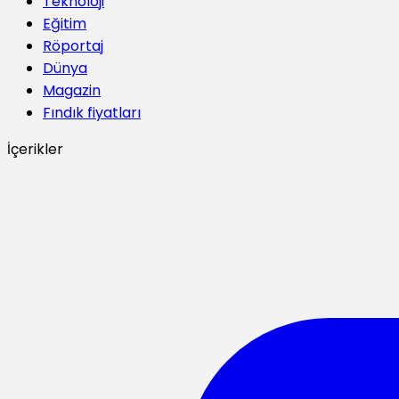
Teknoloji
Eğitim
Röportaj
Dünya
Magazin
Fındık fiyatları
İçerikler