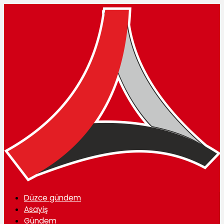
Düzce gündem
Asayiş
Gündem