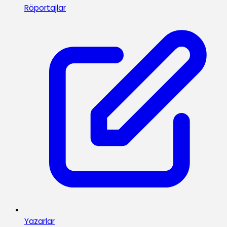
Röportajlar
Yazarlar