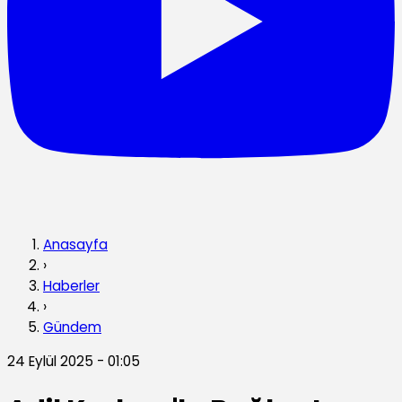
Anasayfa
›
Haberler
›
Gündem
24 Eylül 2025 - 01:05