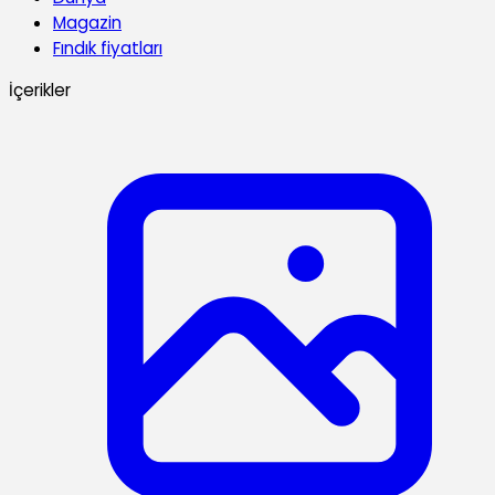
Magazin
Fındık fiyatları
İçerikler