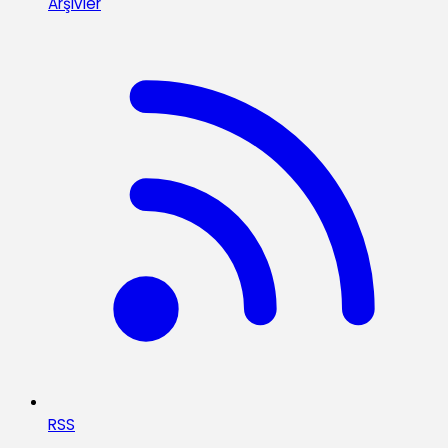
Arşivler
RSS