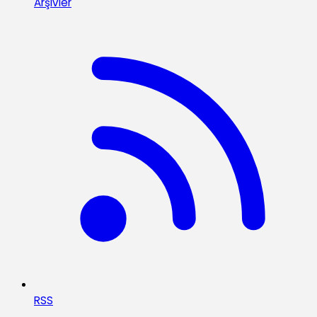
Arşivler
RSS