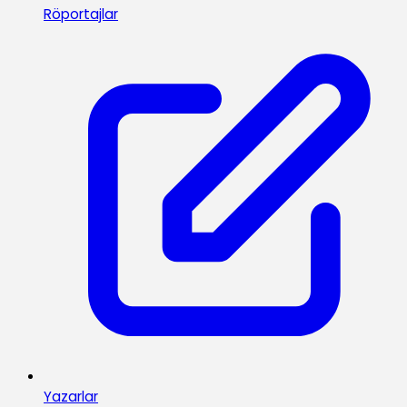
Röportajlar
Yazarlar