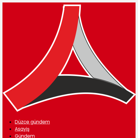
Düzce gündem
Asayiş
Gündem