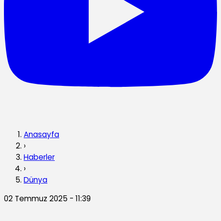
Anasayfa
›
Haberler
›
Dünya
02 Temmuz 2025 - 11:39