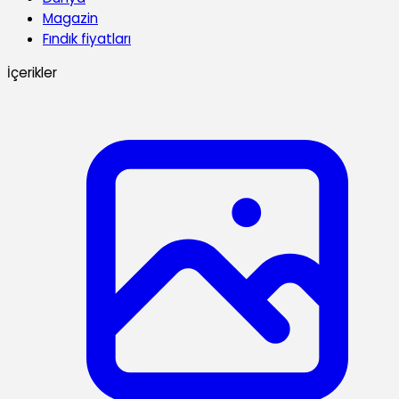
Magazin
Fındık fiyatları
İçerikler