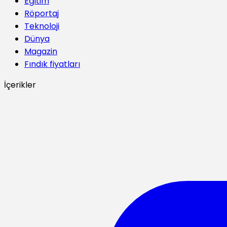
Eğitim
Röportaj
Teknoloji
Dünya
Magazin
Fındık fiyatları
İçerikler