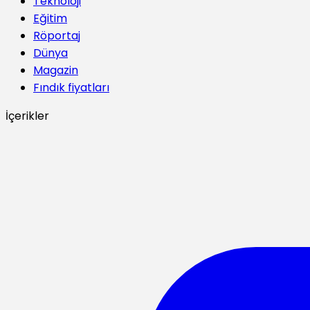
Teknoloji
Eğitim
Röportaj
Dünya
Magazin
Fındık fiyatları
İçerikler