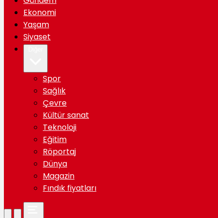
Gündem
Ekonomi
Yaşam
Siyaset
Diğer
Spor
Sağlık
Çevre
Kültür sanat
Teknoloji
Eğitim
Röportaj
Dünya
Magazin
Fındık fiyatları