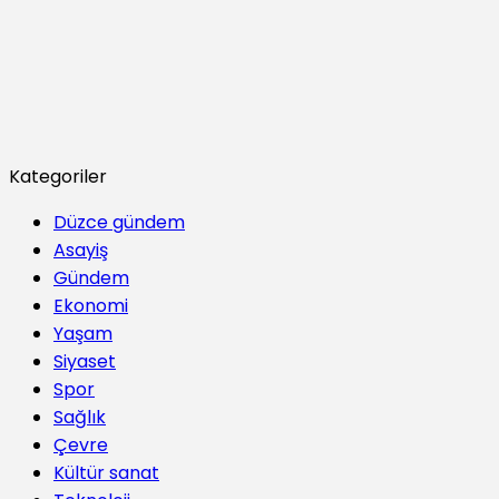
Kategoriler
Düzce gündem
Asayiş
Gündem
Ekonomi
Yaşam
Siyaset
Spor
Sağlık
Çevre
Kültür sanat