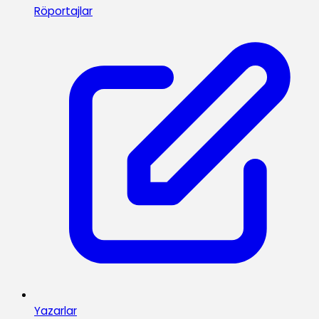
Röportajlar
Yazarlar