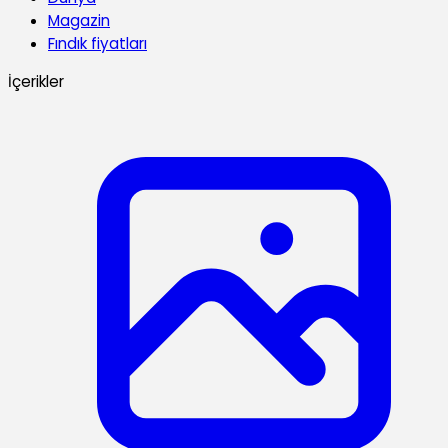
Magazin
Fındık fiyatları
İçerikler