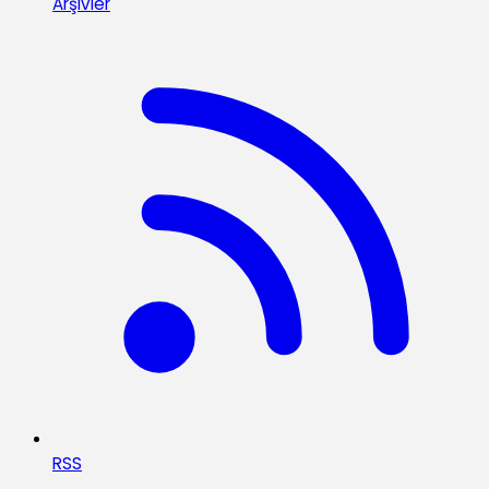
Arşivler
RSS