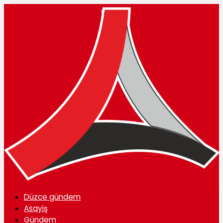
Düzce gündem
Asayiş
Gündem