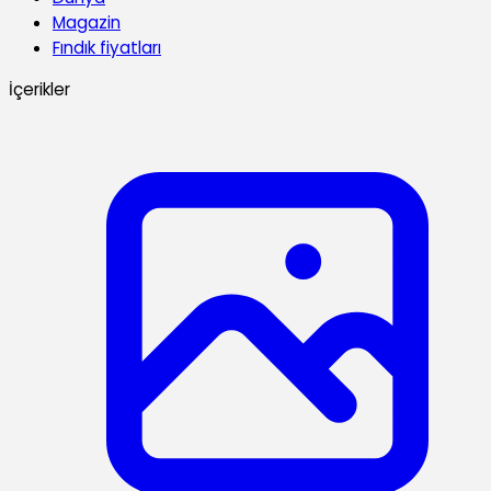
Magazin
Fındık fiyatları
İçerikler