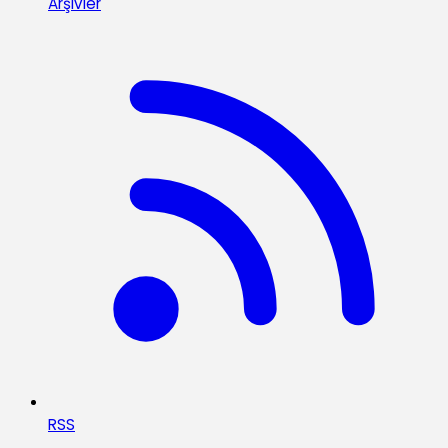
Arşivler
RSS