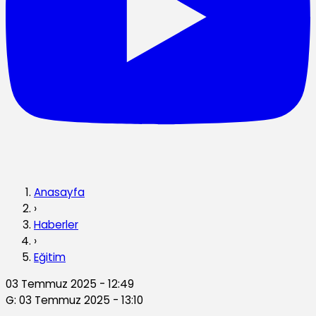
Anasayfa
›
Haberler
›
Eğitim
03 Temmuz 2025 - 12:49
G: 03 Temmuz 2025 - 13:10