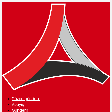
Düzce gündem
Asayiş
Gündem