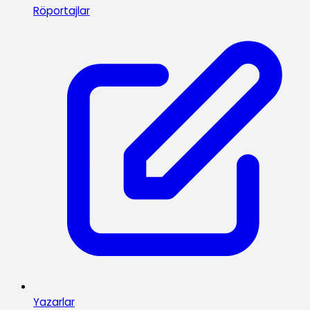
Röportajlar
Yazarlar