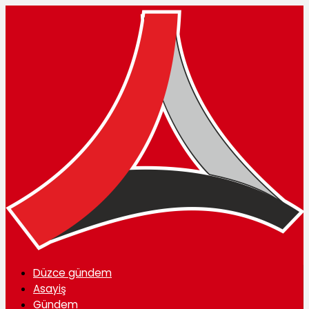
Düzce gündem
Asayiş
Gündem