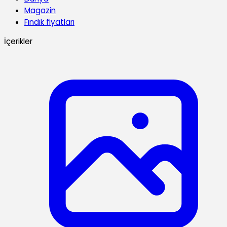
Magazin
Fındık fiyatları
İçerikler