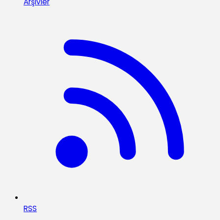
Arşivler
RSS