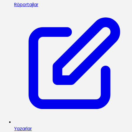
Röportajlar
Yazarlar