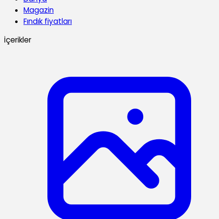
Magazin
Fındık fiyatları
İçerikler