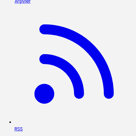
Arşivler
RSS