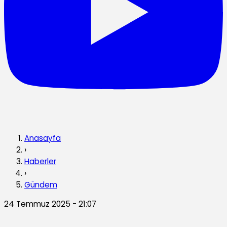
Anasayfa
›
Haberler
›
Gündem
24 Temmuz 2025 - 21:07