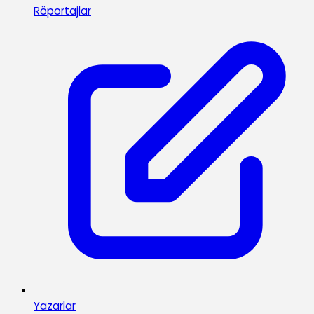
Röportajlar
Yazarlar