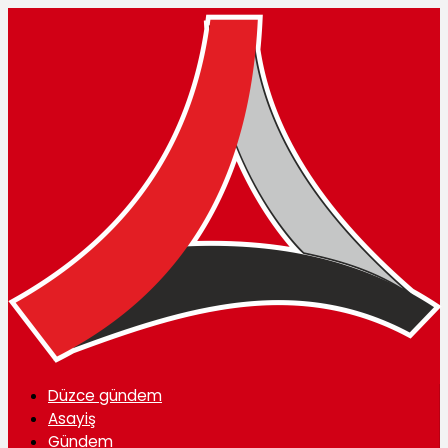
Düzce gündem
Asayiş
Gündem