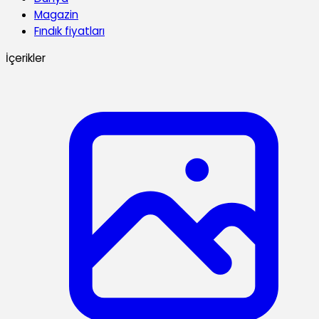
Magazin
Fındık fiyatları
İçerikler