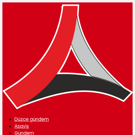
Düzce gündem
Asayiş
Gündem