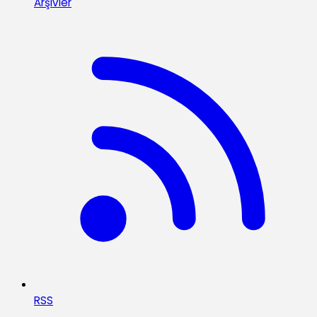
Arşivler
RSS