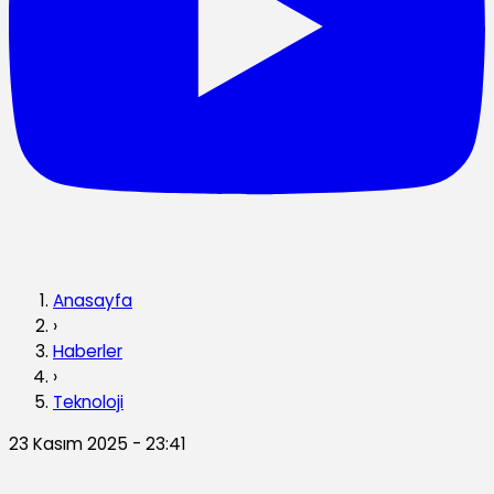
Anasayfa
›
Haberler
›
Teknoloji
23 Kasım 2025 - 23:41