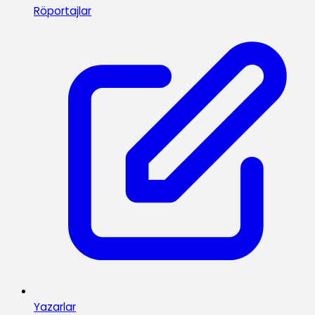
Röportajlar
Yazarlar